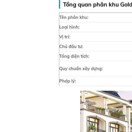
Tổng quan phân khu Gold
Tên phân khu:
Loại hình:
Vị trí:
Chủ đầu tư:
Tổng diện tích:
Quy chuẩn xây dựng:
Pháp lý: