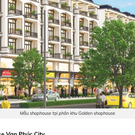
Mẫu shophouse tại phân khu Golden shophouse
e Vạn Phúc City