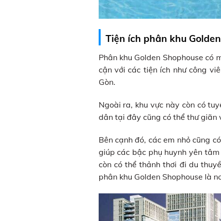
Tiện ích phân khu Golde
Phân khu Golden Shophouse có một 
cận với các tiện ích như công v
Gòn.
Ngoài ra, khu vực này còn có tuy
dân tại đây cũng có thể thư giãn
Bên cạnh đó, các em nhỏ cũng có
giúp các bậc phụ huynh yên tâm t
còn có thể thảnh thơi đi du thu
phân khu Golden Shophouse là nơi 