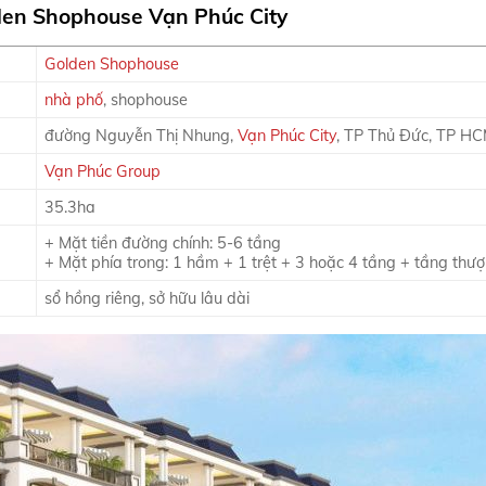
en Shophouse Vạn Phúc City
Golden Shophouse
nhà phố
, shophouse
đường Nguyễn Thị Nhung,
Vạn Phúc City
, TP Thủ Đức, TP H
Vạn Phúc Group
35.3ha
+ Mặt tiền đường chính: 5-6 tầng
+ Mặt phía trong: 1 hầm + 1 trệt + 3 hoặc 4 tầng + tầng thư
sổ hồng riêng, sở hữu lâu dài