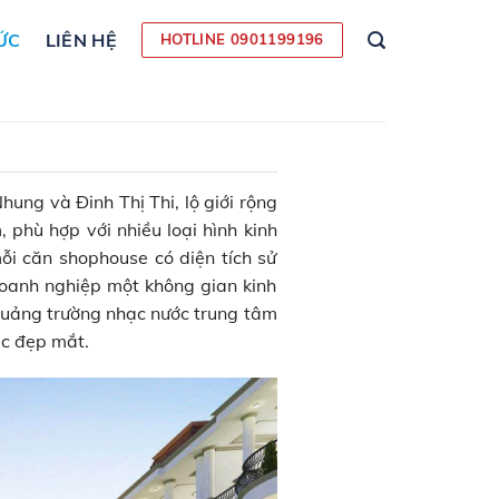
ỨC
LIÊN HỆ
HOTLINE 0901199196
ung và Đinh Thị Thi, lộ giới rộng
phù hợp với nhiều loại hình kinh
mỗi căn shophouse có diện tích sử
oanh nghiệp một không gian kinh
quảng trường nhạc nước trung tâm
úc đẹp mắt.