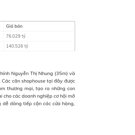
Giá bán
76.029 tỷ
140.526 tỷ
g chính Nguyễn Thị Nhung (35m) và
n. Các căn shophouse tại đây được
tâm thương mại, tạo ra những con
ại cho các doanh nghiệp cơ hội mở
 dễ dàng tiếp cận các cửa hàng,