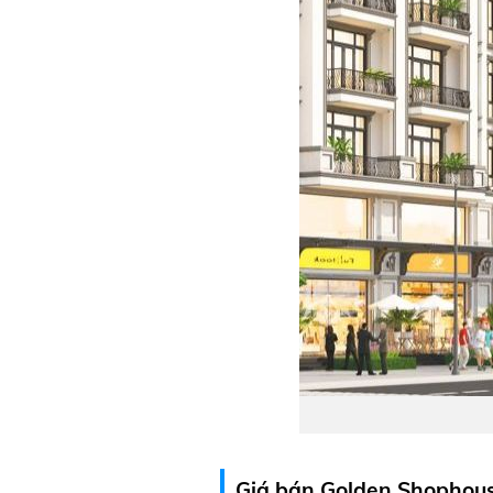
Giá bán Golden Shophous