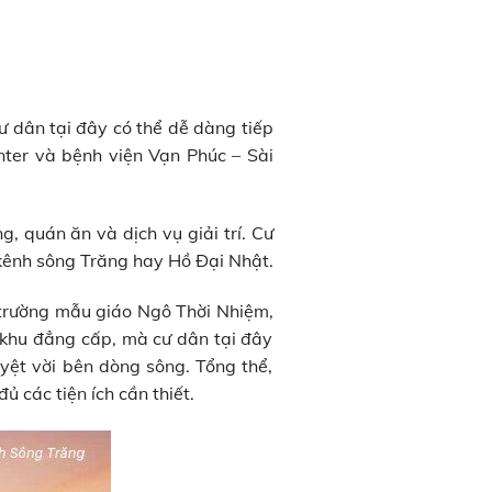
cư dân tại đây có thể dễ dàng tiếp
nter và bệnh viện Vạn Phúc – Sài
, quán ăn và dịch vụ giải trí. Cư
 kênh sông Trăng hay Hồ Đại Nhật.
 trường mẫu giáo Ngô Thời Nhiệm,
i khu đẳng cấp, mà cư dân tại đây
yệt vời bên dòng sông. Tổng thể,
 các tiện ích cần thiết.