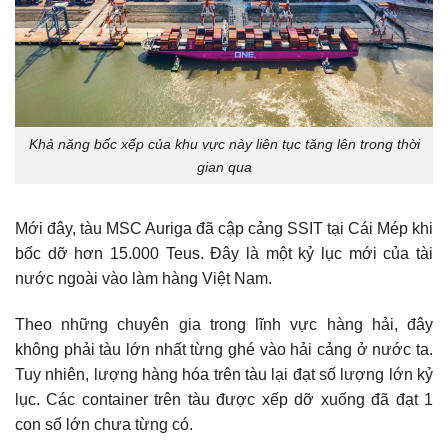
Khả năng bốc xếp của khu vực này liên tục tăng lên trong thời
gian qua
Mới đây, tàu MSC Auriga đã cập cảng SSIT tại Cái Mép khi
bốc dỡ hơn 15.000 Teus. Đây là một kỷ lục mới của tài
nước ngoài vào làm hàng Việt Nam.
Theo những chuyên gia trong lĩnh vực hàng hải, đây
không phải tàu lớn nhất từng ghé vào hải cảng ở nước ta.
Tuy nhiên, lượng hàng hóa trên tàu lại đạt số lượng lớn kỷ
lục. Các container trên tàu được xếp dỡ xuống đã đạt 1
con số lớn chưa từng có.