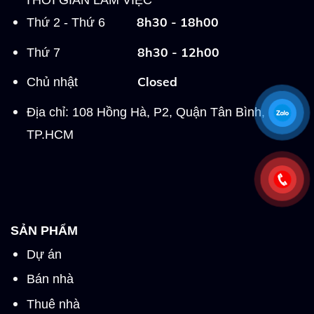
THỜI GIAN LÀM VIỆC
8h30 - 18h00
Thứ 2 - Thứ 6
8h30 - 12h00
Thứ 7
Closed
Chủ nhật
Địa chỉ: 108 Hồng Hà, P2, Quận Tân Bình,
TP.HCM
SẢN PHẨM
Dự án
Bán nhà
Thuê nhà