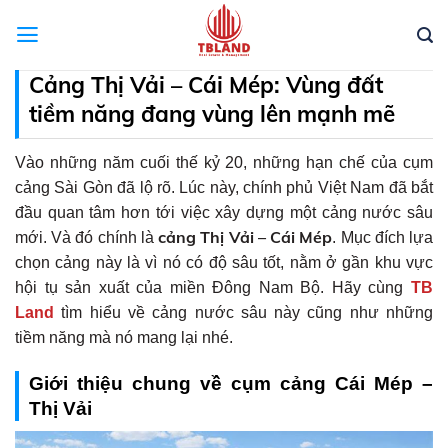
Skip
to
content
Cảng Thị Vải – Cái Mép: Vùng đất
tiềm năng đang vùng lên mạnh mẽ
Vào những năm cuối thế kỷ 20, những hạn chế của cụm
cảng Sài Gòn đã lộ rõ. Lúc này, chính phủ Việt Nam đã bắt
đầu quan tâm hơn tới việc xây dựng một cảng nước sâu
cảng Thị Vải – Cái Mép
mới. Và đó chính là
. Mục đích lựa
chọn cảng này là vì nó có độ sâu tốt, nằm ở gần khu vực
hội tụ sản xuất của miền Đông Nam Bộ. Hãy cùng
TB
Land
tìm hiểu về cảng nước sâu này cũng như những
tiềm năng mà nó mang lại nhé.
Giới thiệu chung về cụm cảng Cái Mép –
Thị Vải