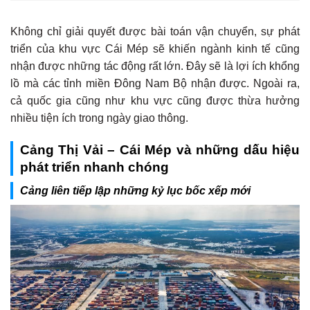
Không chỉ giải quyết được bài toán vận chuyển, sự phát
triển của khu vực Cái Mép sẽ khiến ngành kinh tế cũng
nhận được những tác động rất lớn. Đây sẽ là lợi ích khổng
lồ mà các tỉnh miền Đông Nam Bộ nhận được. Ngoài ra,
cả quốc gia cũng như khu vực cũng được thừa hưởng
nhiều tiện ích trong ngày giao thông.
Cảng Thị Vải – Cái Mép và những dấu hiệu
phát triển nhanh chóng
Cảng liên tiếp lập những kỷ lục bốc xếp mới