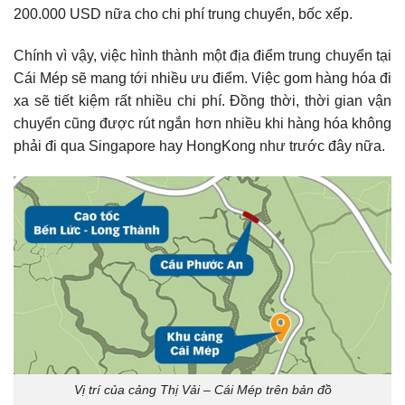
200.000 USD nữa cho chi phí trung chuyển, bốc xếp.
Chính vì vậy, việc hình thành một địa điểm trung chuyển tại
Cái Mép sẽ mang tới nhiều ưu điểm. Việc gom hàng hóa đi
xa sẽ tiết kiệm rất nhiều chi phí. Đồng thời, thời gian vận
chuyển cũng được rút ngắn hơn nhiều khi hàng hóa không
phải đi qua Singapore hay HongKong như trước đây nữa.
Vị trí của cảng Thị Vải – Cái Mép trên bản đồ