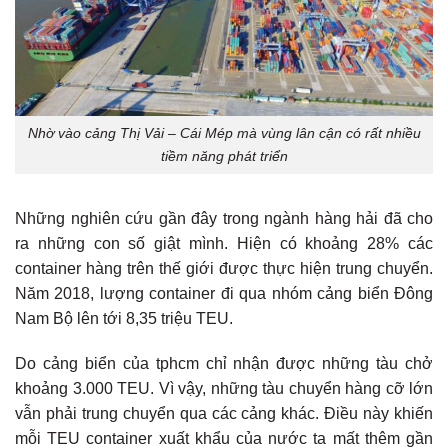
Nhờ vào cảng Thị Vải – Cái Mép mà vùng lân cận có rất nhiều
tiềm năng phát triển
Những nghiên cứu gần đây trong ngành hàng hải đã cho
ra những con số giật mình. Hiện có khoảng 28% các
container hàng trên thế giới được thực hiện trung chuyển.
Năm 2018, lượng container đi qua nhóm cảng biển Đông
Nam Bộ lên tới 8,35 triệu TEU.
Do cảng biển của tphcm chỉ nhận được những tàu chở
khoảng 3.000 TEU. Vì vậy, những tàu chuyển hàng cỡ lớn
vẫn phải trung chuyển qua các cảng khác. Điều này khiến
mỗi TEU container xuất khẩu của nước ta mất thêm gần