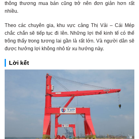
thông thương mua bán cũng trở nên đơn giản hơn rất
nhiều.
Theo các chuyên gia, khu vực cảng Thị Vải – Cái Mép
chắc chắn sẽ tiếp tục đi lên. Những lợi thế kinh tế có thể
trông thấy trong tương lai gần là rất lớn. Và người dân sẽ
được hưởng lợi không nhỏ từ xu hướng này.
Lời kết