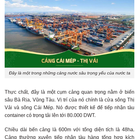
Đây là một trong những cảng nước sâu trọng yếu của nước ta
Thực chất, đây là một cụm cảng quan trọng nằm ở biển
sâu Bà Rịa, Vũng Tàu. Vị trí của nó chính là cửa sông Thị
Vải và sông Cái Mép. Nó được thiết kế để tiếp nhận tàu
container có trọng tải lên tới 80.000 DWT.
Chiều dài bến cảng là 600m với tổng diện tích là 48ha.
Cảng thường xuyên tiếp nhận tàu hàng tổng hợp kích