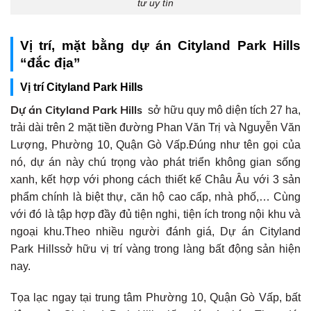
tư uy tín
Vị trí, mặt bằng dự án Cityland Park Hills
“đắc địa”
Vị trí Cityland Park Hills
Dự án Cityland Park Hills
sở hữu quy mô diện tích 27 ha,
trải dài trên 2 mặt tiền đường Phan Văn Trị và Nguyễn Văn
Lượng, Phường 10, Quận Gò Vấp.Đúng như tên gọi của
nó, dự án này chú trọng vào phát triển không gian sống
xanh, kết hợp với phong cách thiết kế Châu Âu với 3 sản
phẩm chính là biệt thự, căn hộ cao cấp, nhà phố,… Cùng
với đó là tập hợp đầy đủ tiện nghi, tiện ích trong nội khu và
ngoại khu.Theo nhiều người đánh giá, Dự án Cityland
Park Hillssở hữu vị trí vàng trong làng bất động sản hiện
nay.
Tọa lạc ngay tại trung tâm Phường 10, Quận Gò Vấp, bất