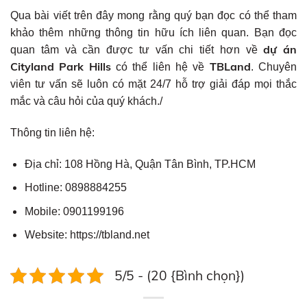
Qua bài viết trên đây mong rằng quý bạn đọc có thể tham
khảo thêm những thông tin hữu ích liên quan. Bạn đọc
dự án
quan tâm và cần được tư vấn chi tiết hơn về
Cityland Park Hills
TBLand
có thể liên hệ về
. Chuyên
viên tư vấn sẽ luôn có mặt 24/7 hỗ trợ giải đáp mọi thắc
mắc và câu hỏi của quý khách./
Thông tin liên hệ:
Địa chỉ: 108 Hồng Hà, Quận Tân Bình, TP.HCM
Hotline: 0898884255
Mobile: 0901199196
Website: https://tbland.net
5/5 - (20 {Bình chọn})