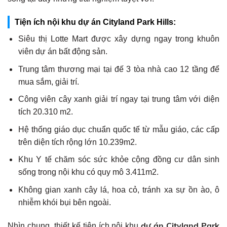
Tiện ích nội khu dự án Cityland Park Hills:
Siêu thị Lotte Mart được xây dựng ngay trong khuôn
viên dự án bất động sản.
Trung tâm thương mại tại đế 3 tòa nhà cao 12 tầng để
mua sắm, giải trí.
Công viên cây xanh giải trí ngay tại trung tâm với diện
tích 20.310 m2.
Hệ thống giáo dục chuẩn quốc tế từ mẫu giáo, các cấp
trên diện tích rộng lớn 10.239m2.
Khu Y tế chăm sóc sức khỏe cộng đồng cư dân sinh
sống trong nội khu có quy mô 3.411m2.
Không gian xanh cây lá, hoa cỏ, tránh xa sự ồn ào, ô
nhiễm khói bụi bên ngoài.
dự án Cityland Park
Nhìn chung, thiết kế tiện ích nội khu