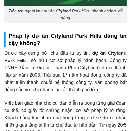
Tiện ích ngoại khu dự án Cityland Park Hills nhanh chóng, dễ
dàng
Pháp lý dự án Cityland Park Hills đáng tin
cậy không?
dự án Cityland
Được xây dựng bởi chủ đầu tư uy tín,
Park Hills
sở hữu cơ sở pháp lý minh bạch. Công ty
TNHH Đầu tư Địa ốc Thành Phố (CityLand) được thành
lập từ năm 2003. Trải qua 17 năm hoạt động, công ty đã
phát triển thành chuỗi hệ thống công ty, văn phòng bất
động sản với chi nhánh tại các thành phố lớn.
Việc bàn giao nhà cho cư dân diễn ra trong từng giai đoạn
cụ thể, có giấy tờ chứng nhận, cơ sở pháp lý rõ ràng.
Khách hàng khi nhận nhà trong từng đợt sẽ được nhận
những quà tặng tri ân từ chủ đầu tư hấp dẫn. Từ ngày 20/5