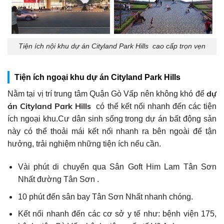
Tiện ích nội khu dự án Cityland Park Hills cao cấp trọn vẹn
Tiện ích ngoại khu dự án Cityland Park Hills
dự
Nằm tại vị trí trung tâm Quận Gò Vấp nên không khó để
án Cityland Park Hills
có thể kết nối nhanh đến các tiện
ích ngoại khu.Cư dân sinh sống trong dự án bất động sản
này có thể thoải mái kết nối nhanh ra bên ngoài để tận
hưởng, trải nghiệm những tiện ích nếu cần.
Vài phút di chuyển qua Sân Goft Him Lam Tân Sơn
Nhất đường Tân Sơn .
10 phút đến sân bay Tân Sơn Nhất nhanh chóng.
Kết nối nhanh đến các cơ sở y tế như: bệnh viện 175,