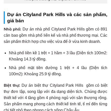
Dự án Cityland Park Hills và các sản phẩm,
giá bán
Nhà phố:
Dự án nhà phố Cityland Park Hills gồm có 891
căn bao gồm nhà phố liên kế và nhà phố thương mại. Các
sản phẩm thích hợp cho việc vừa để ở vừa kinh doanh.
Nhà phố liền kề 1 trệt + 1 hầm + 3 lầu (Diện tích 100m2:
Khoảng 14.3 tỷ đồng.
Nhà phố mặt tiền đường 1 trệt + 4 lầu (Diện tích
100m2): Khoảng 25.9 tỷ đồng.
Biệt thự:
Dự án biệt thự Cityland Park Hills gồm có biệt
thự đơn lập, song lập với đa dạng diện tích. Chúng được
thiết kế với 4 tầng gồm 4 phòng ngủ với sân thượng rộng.
Sản phẩm mang phong cách thiết kể tinh tế, tỉ mỉ đến từng
chi tiết nhỏ theo phong cách sống Châu Âu.