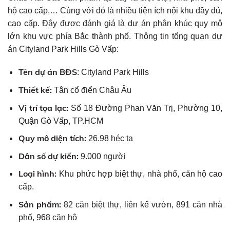
hộ cao cấp,… Cùng với đó là nhiều tiện ích nội khu đầy đủ,
cao cấp. Đây được đánh giá là dự án phân khúc quy mô
lớn khu vực phía Bắc thành phố. Thông tin tổng quan dự
án Cityland Park Hills Gò Vấp:
Tên dự án BĐS
: Cityland Park Hills
Thiết kế:
Tân cổ điển Châu Âu
Vị trí tọa lạc:
Số 18 Đường Phan Văn Trị, Phường 10,
Quận Gò Vấp, TP.HCM
Quy mô diện tích:
26.98 héc ta
Dân số dự kiến:
9.000 người
Loại hình:
Khu phức hợp biệt thự, nhà phố, căn hộ cao
cấp.
Sản phẩm:
82 căn biệt thự, liên kế vườn, 891 căn nhà
phố, 968 căn hộ