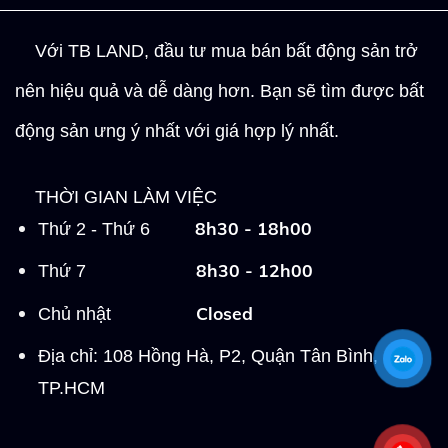
Với TB LAND, đầu tư mua bán bất động sản trở
nên hiệu quả và dễ dàng hơn. Bạn sẽ tìm được bất
động sản ưng ý nhất với giá hợp lý nhất.
THỜI GIAN LÀM VIỆC
8h30 - 18h00
Thứ 2 - Thứ 6
8h30 - 12h00
Thứ 7
Closed
Chủ nhật
Địa chỉ: 108 Hồng Hà, P2, Quận Tân Bình,
TP.HCM