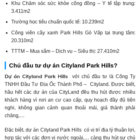
Khu Chăm sóc sức khỏe công đồng – Y tế tập trung:
3.411m2
Trường học tiêu chuẩn quốc tế: 10.239m2
Công viên cây xanh Park Hills Gò Vấp tại trung tâm:
20.310m2
TTTM – Mua sắm – Dịch vụ – Siêu thị: 27.410m2
Chủ đầu tư dự án Cityland Park Hills?
Dự án Cityland Park Hills
với chủ đầu tư là Công Ty
TNHH Đầu Tư Địa Ốc Thành Phố – Cityland. Được biết,
hầu hết các dự án của CityLand đều thu hút được nhiều
khách hàng vì nơi an cư cao cấp, quy hoạch đầy đủ tiện
nghi, không gian cảnh quan thoải mái, giá thành phải
chăng,…
Đặc biệt, dự án Cityland Park Hills có vị trí địa lý thuận lợi,
hợp tác với các đơn vị nước ngoài,… càng thu hút sự chú