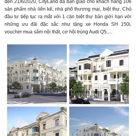
đến 21/6/2020, CityLand đã bàn giao cho khách hàng 106
sản phẩm nhà liên kế, nhà phố thương mại, biệt thự. Chủ
đầu tư tiếp tục ra mắt với 1 căn biệt thự bản giới hạn với
những ưu đãi đặc sắc như tặng xe Honda SH 150i,
voucher mua sắm nội thất, cơ hội trúng Audi Q5,…