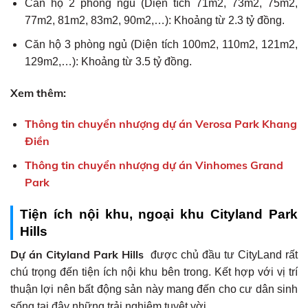
Căn hộ 2 phòng ngủ (Diện tích 71m2, 73m2, 75m2,
77m2, 81m2, 83m2, 90m2,…): Khoảng từ 2.3 tỷ đồng.
Căn hộ 3 phòng ngủ (Diện tích 100m2, 110m2, 121m2,
129m2,…): Khoảng từ 3.5 tỷ đồng.
Xem thêm:
Thông tin chuyển nhượng dự án Verosa Park Khang
Điền
Thông tin chuyển nhượng dự án Vinhomes Grand
Park
Tiện ích nội khu, ngoại khu Cityland Park
Hills
Dự án Cityland Park Hills
được chủ đầu tư CityLand rất
chú trọng đến tiện ích nội khu bên trong. Kết hợp với vị trí
thuận lợi nên bất động sản này mang đến cho cư dân sinh
sống tại đây những trải nghiệm tuyệt vời.