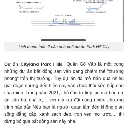
Lịch thanh toán 2 căn nhà phố dự án Park Hill City
Dự án Cityland Park Hills
Quận Gò Vấp là một trong
những dự án bất động sản vẫn đang chiếm thế “thượng
phong” trên thị trường. Tuy dự án đã mở bán qua nhiều
giai đoạn nhưng đến hiện nay vẫn chưa thôi sức hấp dẫn
của mình. Trong năm 2021, chủ đầu tư tiếp tục mở bán dự
án căn hộ, nhà ở,… với giá ưu đãi cùng nhiều chương
trình hấp dẫn.Nếu bạn là người quan tâm đến không gian
sống đẳng cấp, xanh sạch đẹp, trọn vẹn mơ ước,… thì
đừng bỏ qua bất động sản này nhé.