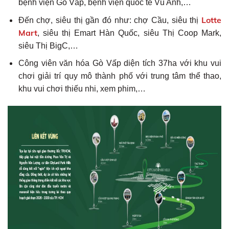
bệnh viện Gò Vấp, bệnh viện quốc tế Vũ Anh,…
Lotte
Đến chợ, siêu thị gần đó như: chợ Cầu, siêu thị
Mart
, siêu thị Emart Hàn Quốc, siêu Thị Coop Mark,
siêu Thị BigC,…
Công viên văn hóa Gò Vấp diện tích 37ha với khu vui
chơi giải trí quy mô thành phố với trung tâm thể thao,
khu vui chơi thiếu nhi, xem phim,…