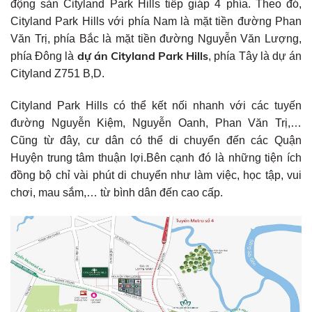
động sản Cityland Park Hills tiếp giáp 4 phía. Theo đó,
Cityland Park Hills với phía Nam là mặt tiền đường Phan
Văn Trị, phía Bắc là mặt tiền đường Nguyễn Văn Lượng,
dự án Cityland Park Hills
phía Đông là
, phía Tây là dự án
Cityland Z751 B,D.
Cityland Park Hills có thể kết nối nhanh với các tuyến
đường Nguyễn Kiệm, Nguyễn Oanh, Phan Văn Trị,…
Cũng từ đây, cư dân có thể di chuyển đến các Quận
Huyện trung tâm thuận lợi.Bên cạnh đó là những tiện ích
đồng bộ chỉ vài phút di chuyển như làm việc, học tập, vui
chơi, mau sắm,… từ bình dân đến cao cấp.