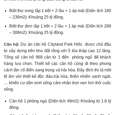
Biệt thự song lập 1 trệt + 2 lầu + 1 áp mái (Diện tích 180
– 236m2): Khoảng 25 tỷ đồng.
Biệt thự đơn lập 1 trệt + 2 lầu + 1 áp mái (Diện tích 268
– 308m2): Khoảng 25 tỷ đồng.
Căn hộ:
Dự án căn hộ Cityland Park Hills được chủ đầu
tư xây dựng trên khu đất rộng với 5 tòa tháp cao 12 tầng.
Tổng số căn hộ 968 căn từ 1 đến phòng ngủ để khách
hàng lựa chọn. Thiết kế các căn hộ cũng đi theo phong
cách tân cổ điển sang trọng và hài hòa. Đây đích thị là một
tổ ấm với thiết kế độc đáo,hài hòa, thiên nhiên xanh ngát,
… khiến cư dân sinh sống cảm nhận trọn vẹn hơi thở cuộc
sống.
Căn hộ 1 phòng ngủ (Diện tích 49m2): Khoảng từ 1.8 tỷ
đồng.